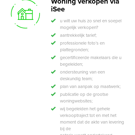
Woning verkopen via
iSee
u wilt uw huis zo snel en soepel
mogelijk verkopen?
aantrekkelijk tarief;
professionele foto’s en
plattegronden;
gecertificeerde makelaars die u
begeleiden;
ondersteuning van een
deskundig team;
plan van aanpak op maatwerk;
publicatie op de grootse
woningwebsites;
wij begeleiden het gehele
verkooptraject tot en met het
moment dat de akte van levering
bij de