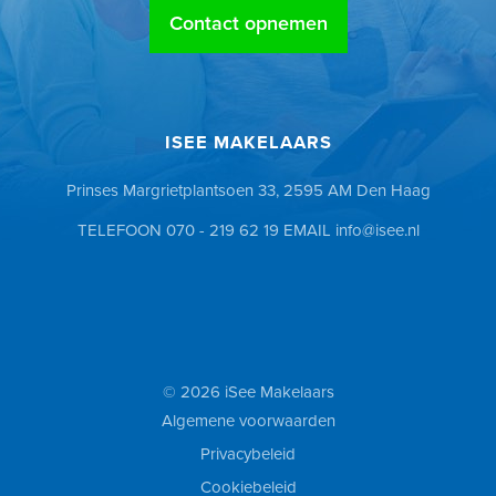
Contact opnemen
ISEE MAKELAARS
Prinses Margrietplantsoen 33, 2595 AM Den Haag
TELEFOON
070 - 219 62 19
EMAIL
info@isee.nl
© 2026 iSee Makelaars
Algemene voorwaarden
Privacybeleid
Cookiebeleid