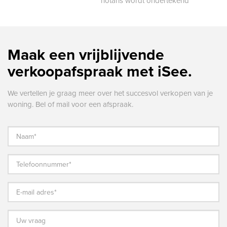
notaris wordt ondertekend
Maak een vrijblijvende
verkoopafspraak met iSee.
We vertellen je graag meer over het succesvol verkopen van je
woning. Bel of mail voor een afspraak.