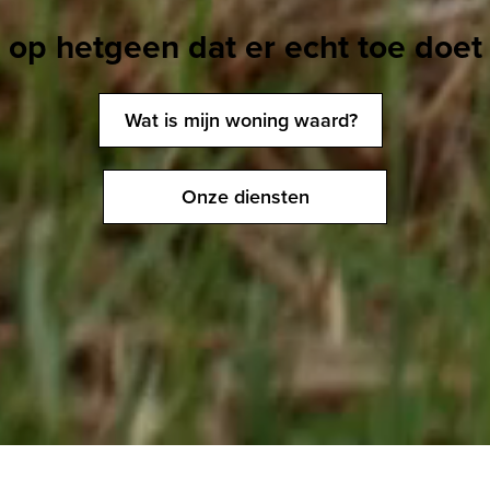
op hetgeen dat er echt toe doet
Wat is mijn woning waard?
Onze diensten