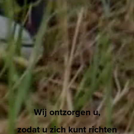
Wij ontzorgen u,
zodat u zich kunt richten